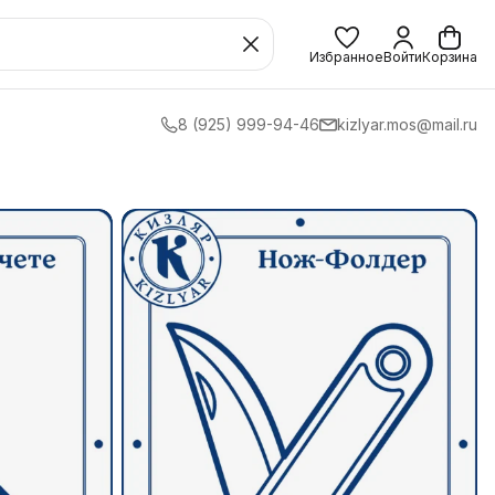
Избранное
Войти
Корзина
8 (925) 999-94-46
kizlyar.mos@mail.ru