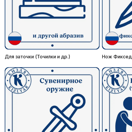
Для заточки (Точилки и др.)
Нож Фиксед