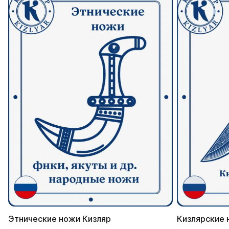
Этнические ножи Кизляр
Кизлярские 