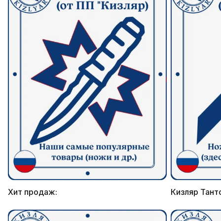
Хит продаж:
Кизляр Тант