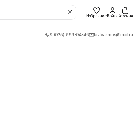
Избранное
Войти
Корзина
8 (925) 999-94-46
kizlyar.mos@mail.ru