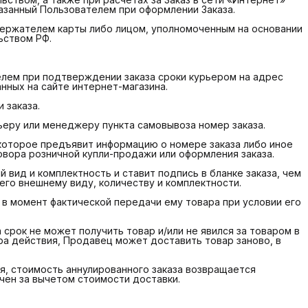
казанный Пользователем при оформлении Заказа.
держателем карты либо лицом, уполномоченным на основании
ьством РФ.
телем при подтверждении заказа сроки курьером на адрес
анных на сайте интернет-магазина.
 заказа.
рьеру или менеджеру пункта самовывоза номер заказа.
которое предъявит информацию о номере заказа либо иное
вора розничной купли-продажи или оформления заказа.
 вид и комплектность и ставит подпись в бланке заказа, чем
его внешнему виду, количеству и комплектности.
 в момент фактической передачи ему товара при условии его
а срок не может получить товар и/или не явился за товаром в
ра действия, Продавец может доставить товар заново, в
ся, стоимость аннулированного заказа возвращается
ен за вычетом стоимости доставки.