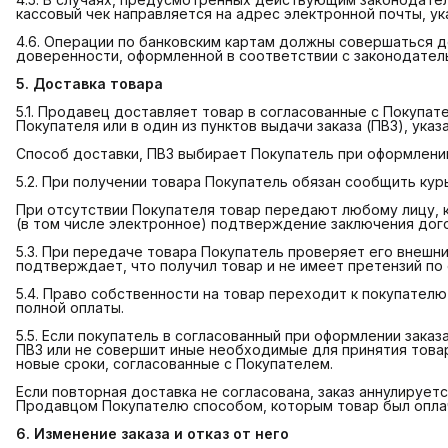
кассовый чек направляется на адрес электронной почты, у
4.6. Операции по банковским картам должны совершаться 
доверенности, оформленной в соответствии с законодател
5. Доставка товара
5.1. Продавец доставляет товар в согласованные с Покупа
Покупателя или в один из пунктов выдачи заказа (ПВЗ), указ
Способ доставки, ПВЗ выбирает Покупатель при оформлении
5.2. При получении товара Покупатель обязан сообщить ку
При отсутствии Покупателя товар передают любому лицу, 
(в том числе электронное) подтверждение заключения дого
5.3. При передаче товара Покупатель проверяет его внешний
подтверждает, что получил товар и не имеет претензий по 
5.4. Право собственности на товар переходит к покупателю
полной оплаты.
5.5. Если покупатель в согласованный при оформлении заказ
ПВЗ или не совершит иные необходимые для принятия това
новые сроки, согласованные с Покупателем.
Если повторная доставка не согласована, заказ аннулирует
Продавцом Покупателю способом, которым товар был оплач
6. Изменение заказа и отказ от него