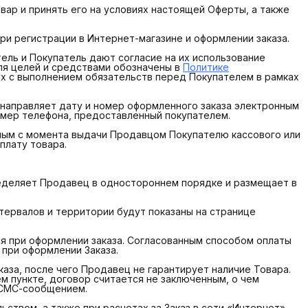
вар и принять его на условиях настоящей Оферты, а также
 регистрации в Интернет-магазине и оформлении заказа.
ель и Покупатель дают согласие на их использование
ля целей и средствами обозначены в
Политике
х с выполнением обязательств перед Покупателем в рамках
 направляет дату и номер оформленного заказа электронным
мер телефона, предоставленный покупателем.
нным с момента выдачи Продавцом Покупателю кассового или
плату товара.
пределяет Продавец в одностороннем порядке и размещает в
нтервалов и территории будут показаны на странице
ся при оформлении заказа. Согласованным способом оплаты
 при оформлении Заказа.
аказа, после чего Продавец не гарантирует наличие Товара.
ем пункте, договор считается не заключенным, о чем
 СМС-сообщением.
ством, а также при расчетах за Заказ в сети «Интернет»