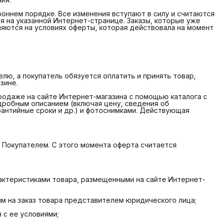
оннем порядке. Все изменения вступают в силу и считаются
 на указанной Интернет-странице. Заказы, которые уже
няются на условиях оферты, которая действовала на момент
елю, а покупатель обязуется оплатить и принять товар,
зине.
продаже на сайте Интернет-магазина с помощью каталога с
дробным описанием (включая цену, сведения об
рантийные сроки и др.) и фотоснимками. Действующая
а Покупателем. С этого момента оферта считается
ктеристиками товара, размещенными на сайте Интернет-
 на заказ товара представителем юридического лица;
 с ее условиями;