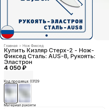
Главная
›
Нож Фиксед
Купить Кизляр Стерх-2 - Нож-
Фиксед Сталь: AUS-8, Рукоять:
Эластрон
4 050 ₽
Код продавца: 03129
Материал рукояти