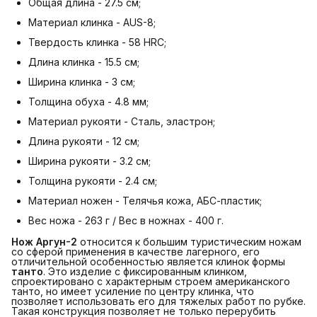
Общая длина - 27.5 см;
Материал клинка - AUS-8;
Твердость клинка - 58 HRC;
Длина клинка - 15.5 см;
Ширина клинка - 3 см;
Толщина обуха - 4.8 мм;
Материал рукояти - Сталь, эластрон;
Длина рукояти - 12 см;
Ширина рукояти - 3.2 см;
Толщина рукояти - 2.4 см;
Материал ножен - Телячья кожа, АБС-пластик;
Вес ножа - 263 г / Вес в ножнах - 400 г.
Нож Аргун-2
относится к большим туристическим ножам
со сферой применения в качестве лагерного, его
отличительной особенностью является клинок формы
танто
. Это изделие с фиксированным клинком,
спроектировано с характерным строем американского
танто, но имеет усиление по центру клинка, что
позволяет использовать его для тяжелых работ по рубке.
Такая конструкция позволяет не только перерубить