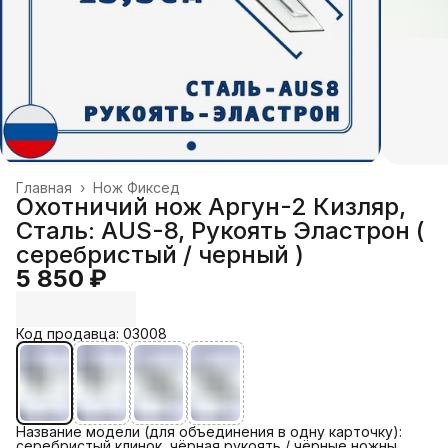
Главная
›
Нож Фиксед
Охотничий нож Аргун-2 Кизляр,
Сталь: AUS-8, Рукоять Эластрон (
серебристый / черный )
5 850 ₽
Код продавца: 03008
Название модели (для объединения в одну карточку):
серебристый клинок, чёрная рукоять / чёрные ножны