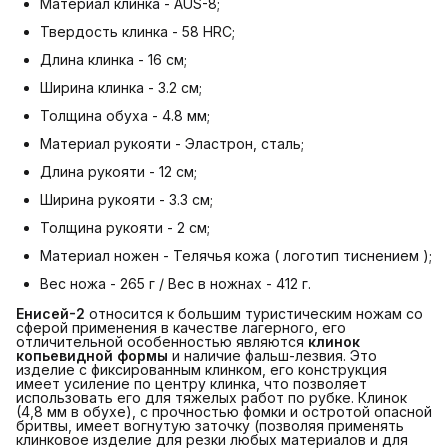
Материал клинка - AUS-8;
Твердость клинка - 58 HRC;
Длина клинка - 16 см;
Ширина клинка - 3.2 см;
Толщина обуха - 4.8 мм;
Материал рукояти - Эластрон, сталь;
Длина рукояти - 12 см;
Ширина рукояти - 3.3 см;
Толщина рукояти - 2 см;
Материал ножен - Телячья кожа ( логотип тиснением );
Вес ножа - 265 г / Вес в ножнах - 412 г.
Енисей-2
относится к большим туристическим ножам со
сферой применения в качестве лагерного, его
отличительной особенностью являются
клинок 
копьевидной формы
и наличие фальш-лезвия. Это
изделие с фиксированным клинком, его конструкция
имеет усиление по центру клинка, что позволяет
использовать его для тяжелых работ по рубке. Клинок
(4,8 мм в обухе), с прочностью фомки и остротой опасной
бритвы, имеет вогнутую заточку (позволяя применять
клинковое изделие для резки любых материалов и для