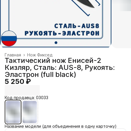
Главная
›
Нож Фиксед
Тактический нож Енисей-2
Кизляр, Cталь: AUS-8, Рукоять:
Эластрон (full black)
5 250 ₽
Код продавца: 03033
Название модели (для объединения в одну карточку)