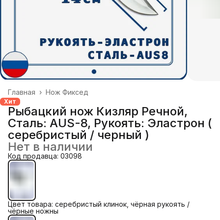
Главная
›
Нож Фиксед
Хит
Рыбацкий нож Кизляр Речной,
Сталь: AUS-8, Рукоять: Эластрон (
серебристый / черный )
Нет в наличии
Код продавца: 03098
Цвет товара: серебристый клинок, чёрная рукоять /
чёрные ножны