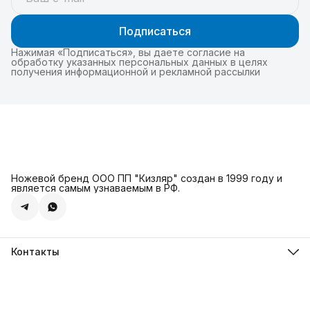
Подписаться
Нажимая «Подписаться», вы даете согласие на
обработку указанных персональных данных в целях
получения информационной и рекламной рассылки
Ножевой бренд ООО ПП "Кизляр" создан в 1999 году и
является самым узнаваемым в РФ.
Контакты
Адрес
г. Москва, Сколковское ш., д. 31С2
Телефон
8 (925) 999-94-46
Режим работы