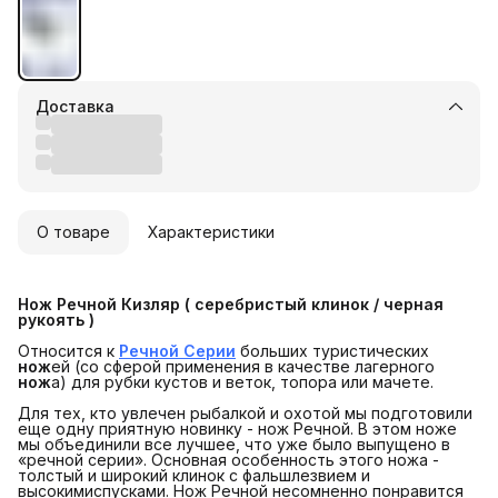
Доставка
О товаре
Характеристики
Нож Речной Кизляр ( серебристый клинок / черная 
рукоять )
Относится к
Речной Серии
больших туристических
нож
ей (со сферой применения в качестве лагерного
нож
а) для рубки кустов и веток, топора или мачете.
Для тех, кто увлечен рыбалкой и охотой мы подготовили
еще одну приятную новинку - нож Речной. В этом ноже
мы объединили все лучшее, что уже было выпущено в
«речной серии». Основная особенность этого ножа -
толстый и широкий клинок с фальшлезвием и
высокимиспусками. Нож Речной несомненно понравится