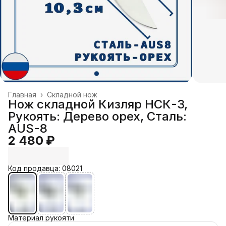
Главная
›
Складной нож
Нож складной Кизляр НСК-3,
Рукоять: Дерево орех, Сталь:
AUS-8
2 480 ₽
Код продавца: 08021
Материал рукояти