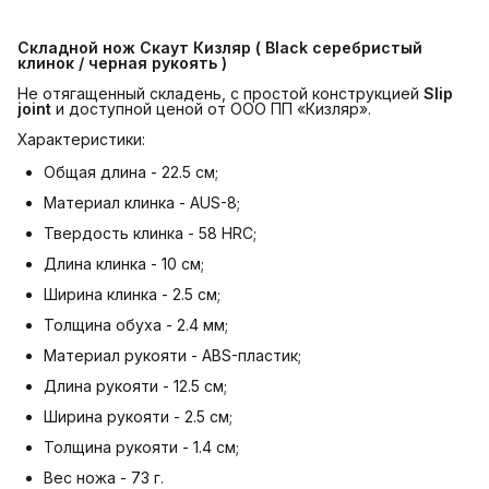
Складной нож Скаут Кизляр ( Black серебристый 
клинок / черная рукоять )
Не отягащенный складень, с простой конструкцией
Slip 
joint
и доступной ценой от ООО ПП «Кизляр».
Характеристики:
Общая длина - 22.5 см;
Материал клинка - AUS-8;
Твердость клинка - 58 HRC;
Длина клинка - 10 см;
Ширина клинка - 2.5 см;
Толщина обуха - 2.4 мм;
Материал рукояти - ABS-пластик;
Длина рукояти - 12.5 см;
Ширина рукояти - 2.5 см;
Толщина рукояти - 1.4 см;
Вес ножа - 73 г.