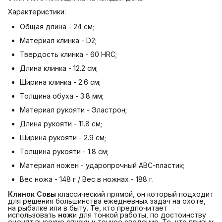
Характеристики:
Общая длина - 24 см;
Материал клинка - D2;
Твердость клинка - 60 HRC;
Длина клинка - 12.2 см;
Ширина клинка - 2.6 см;
Толщина обуха - 3.8 мм;
Материал рукояти - Эластрон;
Длина рукояти - 11.8 см;
Ширина рукояти - 2.9 см;
Толщина рукояти - 1.8 см;
Материал ножен - ударопрочный ABC-пластик;
Вес ножа - 148 г / Вес в ножнах - 188 г.
Клинок Совы
классический прямой, он который подходит
для решения большинства ежедневных задач на охоте,
на рыбалке или в быту. Те, кто предпочитает
использовать
нож
и для тонкой работы, по достоинству
оценят высокие спуски и тонкое сведение. Те, кто привык