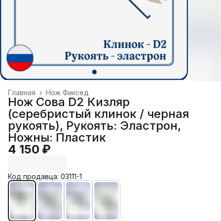
Главная
›
Нож Фиксед
Нож Сова D2 Кизляр
(серебристый клинок / черная
рукоять), Рукоять: Эластрон,
Ножны: Пластик
4 150 ₽
Код продавца: 03111-1