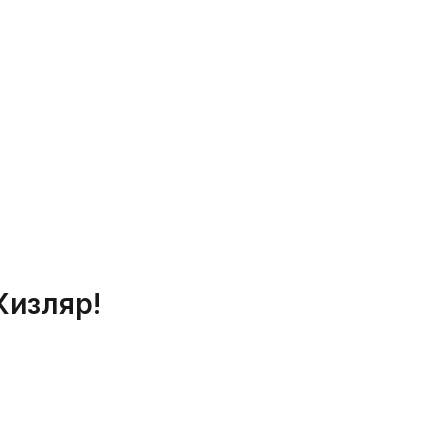
Кизляр!