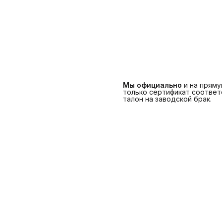
Мы официально
и на прям
только сертификат соответс
талон на заводской брак.