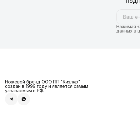
Подп
Нажимая «
данных в 
Ножевой бренд ООО ПП "Кизляр"
создан в 1999 году и является самым
узнаваемым в РФ.