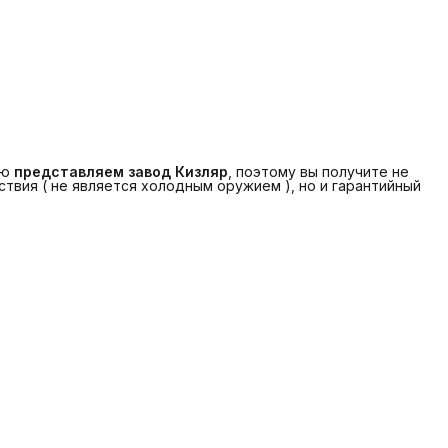
ую
представляем завод Кизляр
, поэтому вы получите не
твия ( не является холодным оружием ), но и гарантийный