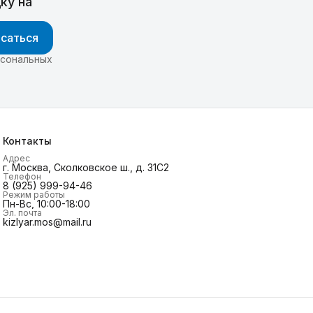
ку на
саться
рсональных
Контакты
Адрес
г. Москва, Сколковское ш., д. 31С2
Телефон
8 (925) 999-94-46
Режим работы
Пн-Вс, 10:00-18:00
Эл. почта
kizlyar.mos@mail.ru