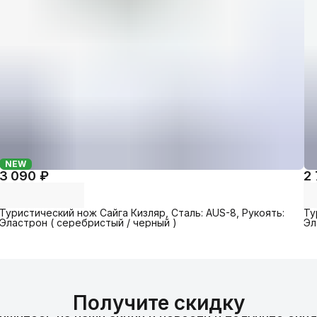
NEW
3 090 ₽
2
Туристический нож Сайга Кизляр, Cталь: AUS-8, Рукоять:
Ту
Эластрон ( серебристый / черный )
Эл
Получите скидку