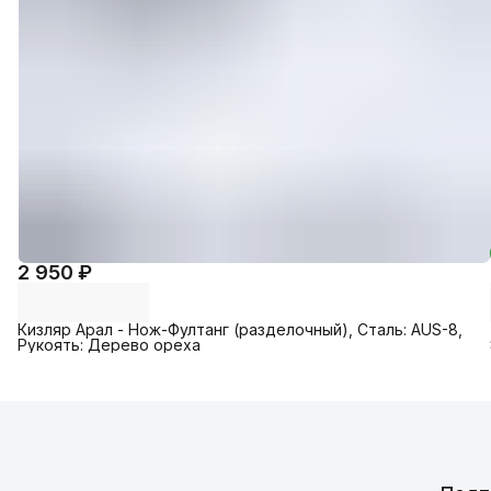
2 950 ₽
Кизляр Арал - Нож-Фултанг (разделочный), Сталь: AUS-8,
Рукоять: Дерево ореха