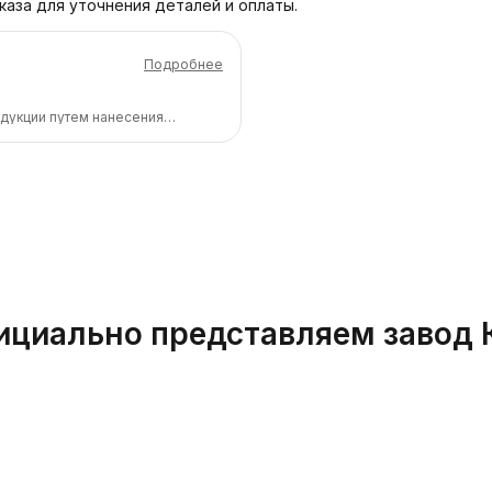
каза для уточнения деталей и оплаты.
Подробнее
дукции путем нанесения
сле согласования изображения
 и вышлем Вам ссылку (на оплату
ко дней. Лучше заказвать
порядке, в зависимости от
циально представляем завод 