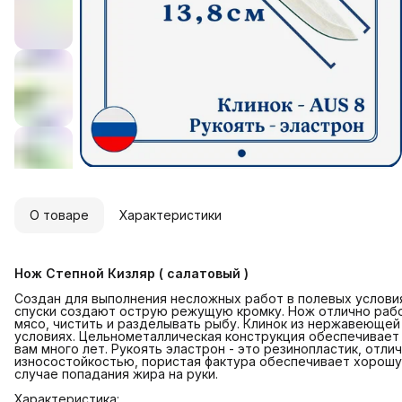
О товаре
Характеристики
Нож Степной Кизляр ( салатовый )
Создан для выполнения несложных работ в полевых условия
спуски создают острую режущую кромку. Нож отлично рабо
мясо, чистить и разделывать рыбу. Клинок из нержавеющей 
условиях. Цельнометаллическая конструкция обеспечивает 
вам много лет. Рукоять эластрон - это резинопластик, отл
износостойкостью, пористая фактура обеспечивает хорошу
случае попадания жира на руки.
Характеристика: