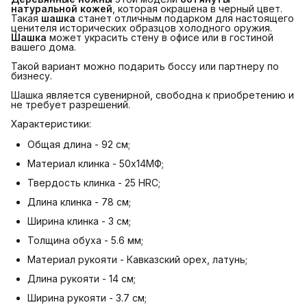
натуральной кожей
, которая окрашена в черный цвет.
Такая
шашка
станет отличным подарком для настоящего
ценителя исторических образцов холодного оружия.
Шашка
может украсить стену в офисе или в гостиной
вашего дома.
Такой вариант можно подарить боссу или партнеру по
бизнесу.
Шашка является сувенирной, свободна к приобретению и
не требует разрешений.
Характеристики:
Общая длина - 92 см;
Материал клинка - 50х14МФ;
Твердость клинка - 25 HRC;
Длина клинка - 78 см;
Ширина клинка - 3 см;
Толщина обуха - 5.6 мм;
Материал рукояти - Кавказский орех, латунь;
Длина рукояти - 14 см;
Ширина рукояти - 3.7 см;