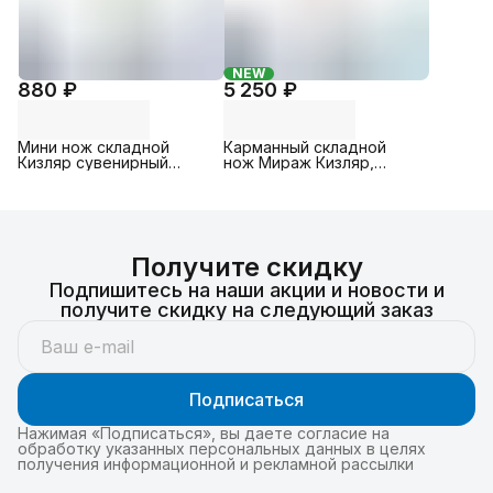
NEW
880 ₽
5 250 ₽
Мини нож складной
Карманный складной
Кизляр сувенирный
нож Мираж Кизляр,
брелок Стерх, Рукоять:
Сталь: D2, Рукоять: АБС-
Орех, Сталь: AUS-8
пластик; Эластрон (
красный )
Получите скидку
Подпишитесь на наши акции и новости и
получите скидку на следующий заказ
Подписаться
Нажимая «Подписаться», вы даете согласие на
обработку указанных персональных данных в целях
получения информационной и рекламной рассылки