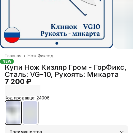
Главная
›
Нож Фиксед
NEW
Купи Нож Кизляр Гром - ГорФикс,
Cталь: VG-10, Рукоять: Микарта
7 200 ₽
Код продавца: 24006
Преимущества