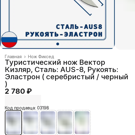
Главная
›
Нож Фиксед
Туристический нож Вектор
Кизляр, Сталь: AUS-8, Рукоять:
Эластрон ( серебристый / черный
)
2 780 ₽
Код продавца: 03198