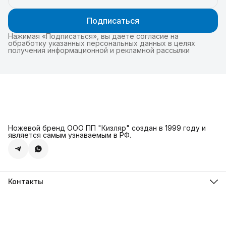
Подписаться
Нажимая «Подписаться», вы даете согласие на
обработку указанных персональных данных в целях
получения информационной и рекламной рассылки
Ножевой бренд ООО ПП "Кизляр" создан в 1999 году и
является самым узнаваемым в РФ.
Контакты
Адрес
г. Москва, Сколковское ш., д. 31С2
Телефон
8 (925) 999-94-46
Режим работы