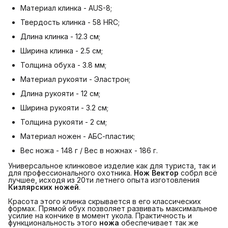
Материал клинка - AUS-8;
Твердость клинка - 58 HRC;
Длина клинка - 12.3 см;
Ширина клинка - 2.5 см;
Толщина обуха - 3.8 мм;
Материал рукояти - Эластрон;
Длина рукояти - 12 см;
Ширина рукояти - 3.2 см;
Толщина рукояти - 2 см;
Материал ножен - АБС-пластик;
Вес ножа - 148 г / Вес в ножнах - 186 г.
Универсальное клинковое изделие как для туриста, так и
для профессионального охотника.
Нож Вектор
собрл всё
лучшее, исходя из 20ти летнего опыта изготовления
Кизлярских ножей
.
Красота этого клинка скрывается в его классических
формах. Прямой обух позволяет развивать максимальное
усилие на кончике в момент укола. Практичность и
функциональность этого
ножа
обеспечивает так же