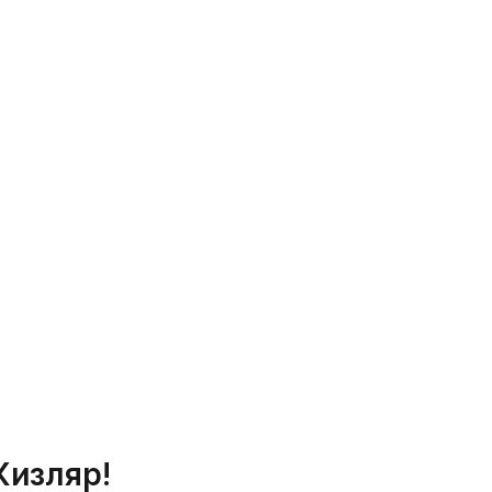
Кизляр!