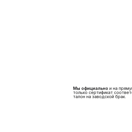
Мы официально
и на прям
только сертификат соответс
талон на заводской брак.