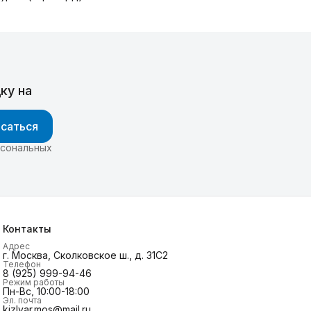
ку на
саться
рсональных
Контакты
Адрес
г. Москва, Сколковское ш., д. 31С2
Телефон
8 (925) 999-94-46
Режим работы
Пн-Вс, 10:00-18:00
Эл. почта
kizlyar.mos@mail.ru