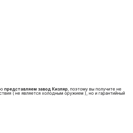
ую
представляем завод Кизляр
, поэтому вы получите не
твия ( не является холодным оружием ), но и гарантийный