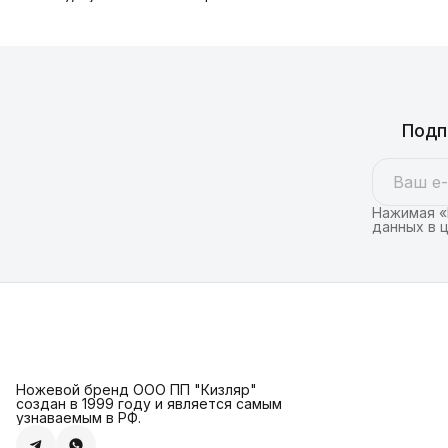
Подп
Нажимая «
данных в 
Ножевой бренд ООО ПП "Кизляр"
создан в 1999 году и является самым
узнаваемым в РФ.