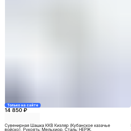
Только на сайте
14 850 ₽
Сувенирная Шашка ККВ Кизляр (Кубанское казачье
войско), Рукоять: Мельхиор. Сталь: НЕРЖ.