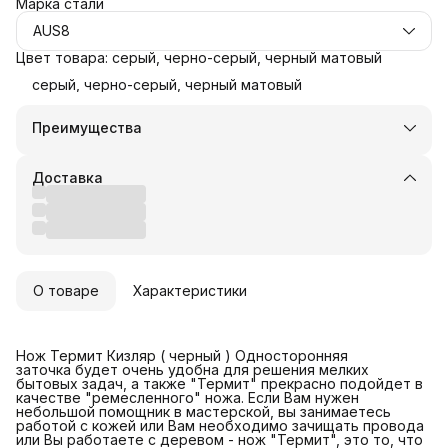
Марка стали
AUS8
Цвет товара: серый, черно-серый, черный матовый
серый, черно-серый, черный матовый
Преимущества
Оплата частями в Сплит
Доставка в пункты выдачи или до двери
Доставка
Удобный возврат
О товаре
Характеристики
Нож Термит Кизляр ( черный ) Односторонняя
заточка будет очень удобна для решения мелких
бытовых задач, а также "Термит" прекрасно подойдет в
качестве "ремесленного" ножа. Если Вам нужен
небольшой помощник в мастерской, вы занимаетесь
работой с кожей или Вам необходимо зачищать провода
или Вы работаете с деревом - нож "Термит", это то, что