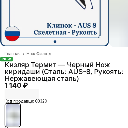
Главная
›
Нож Фиксед
NEW
Кизляр Термит — Черный Нож
киридаши (Сталь: AUS-8, Рукоять:
Нержавеющая сталь)
1 140 ₽
Код продавца: 03320