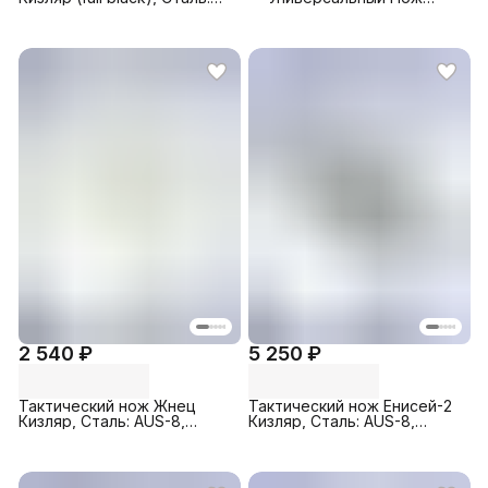
AUS-8, Рукоять: Эластрон
Cталь: AUS-8, Рукоять:
Эластрон
2 540 ₽
5 250 ₽
Тактический нож Жнец
Тактический нож Енисей-2
Кизляр, Сталь: AUS-8,
Кизляр, Cталь: AUS-8,
Рукоять: Эластрон (
Рукоять: Эластрон (full
песочный )
black)